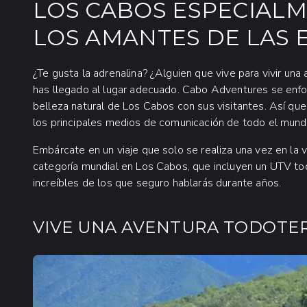
LOS CABOS ESPECIAL
LOS AMANTES DE LAS 
¿Te gusta la adrenalina? ¿Alguien que vive para vivir u
has llegado al lugar adecuado. Cabo Adventures se enfoca
belleza natural de Los Cabos con sus visitantes. Así qu
los principales medios de comunicación de todo el mund
Embárcate en un viaje que solo se realiza una vez en la
categoría mundial en Los Cabos, que incluyen un UTV tod
increíbles de los que seguro hablarás durante años.
VIVE UNA AVENTURA TODOTE