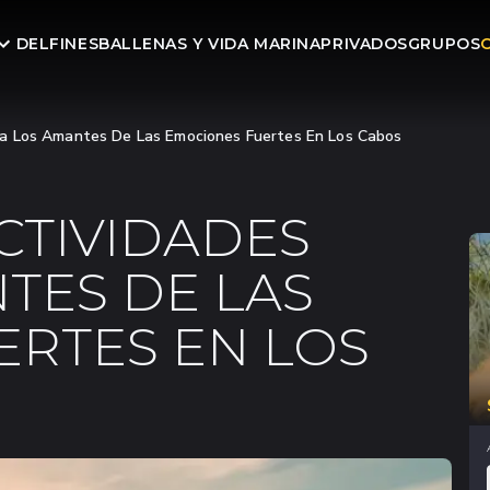
DELFINES
BALLENAS Y VIDA MARINA
PRIVADOS
GRUPOS
ra Los Amantes De Las Emociones Fuertes En Los Cabos
CTIVIDADES
TES DE LAS
RTES EN LOS