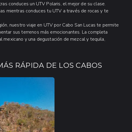
ntras conduces un UTV Polaris, el mejor de su clase.
stas mientras conduces tu UTV a través de rocas y te
egión, nuestro viaje en UTV por Cabo San Lucas te permite
imentar sus terrenos más emocionantes. La completa
al mexicano y una degustación de mezcal y tequila,
MÁS RÁPIDA DE LOS CABOS