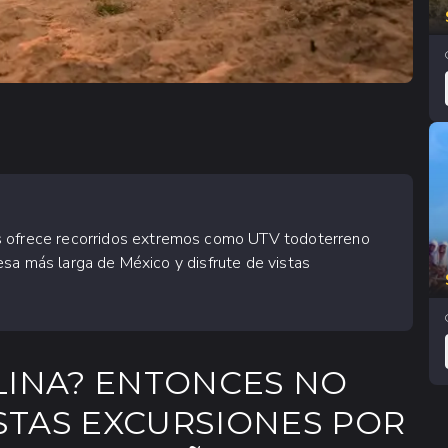
es ofrece recorridos extremos como UTV todoterreno
olesa más larga de México y disfrute de vistas
LINA? ENTONCES NO
STAS EXCURSIONES POR