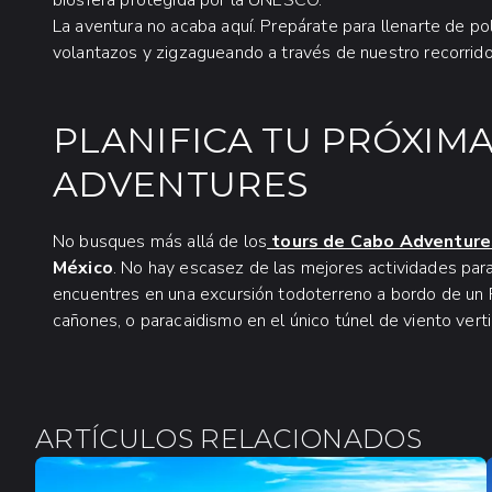
La aventura no acaba aquí. Prepárate para llenarte de p
volantazos y zigzagueando a través de nuestro recorrido
PLANIFICA TU PRÓXIM
ADVENTURES
No busques más allá de los
tours de Cabo Adventure
México
. No hay escasez de las mejores actividades pa
encuentres en una excursión todoterreno a bordo de un 
cañones, o paracaidismo en el único túnel de viento vert
ARTÍCULOS RELACIONADOS