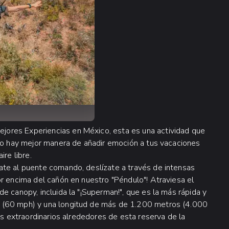
ores Experiencias en México, esta es una actividad que
No hay mejor manera de añadir emoción a tus vacaciones
re libre.
ate al puente comando, deslízate a través de intensas
or encima del cañón en nuestro "Péndulo"! Atraviesa el
e canopy, incluida la "¡Superman!", que es la más rápida y
 (60 mph) y una longitud de más de 1.200 metros (4.000
os extraordinarios alrededores de esta reserva de la