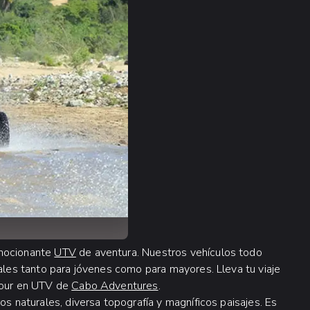
emocionante
UTV
de aventura. Nuestros vehículos todo
eales tanto para jóvenes como para mayores. Lleva tu viaje
 tour en UTV de
Cabo Adventures
.
os naturales, diversa topografía y magníficos paisajes. Es