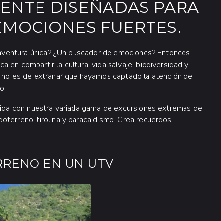
MENTE DISEÑADAS PARA
EMOCIONES FUERTES.
na aventura única? ¿Un buscador de emociones? Entonces
 en compartir la cultura, vida salvaje, biodiversidad y
e no es de extrañar que hayamos captado la atención de
o.
 vida con nuestra variada gama de excursiones extremas de
oterreno, tirolina y paracaidismo. Crea recuerdos
RRENO EN UN UTV