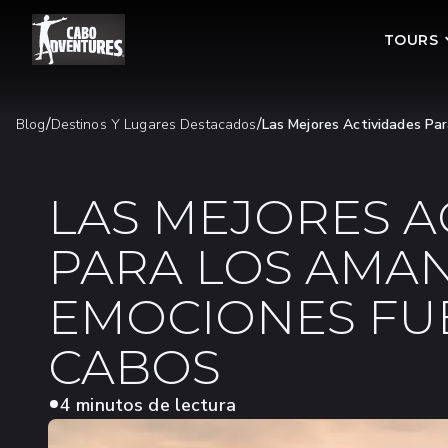
TOURS
/
/
Blog
Destinos Y Lugares Destacados
Las Mejores Actividades Pa
LAS MEJORES A
PARA LOS AMAN
EMOCIONES FUE
CABOS
4 minutos de lectura