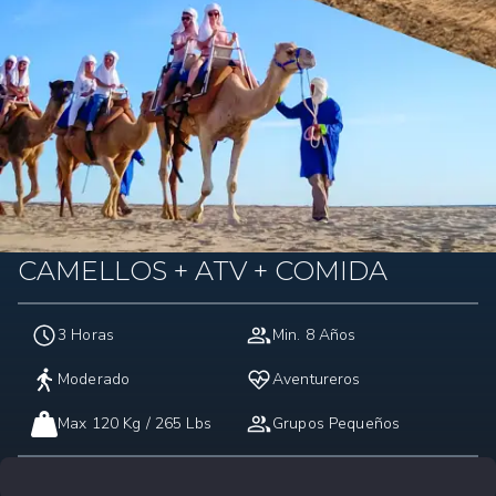
CAMELLOS + ATV + COMIDA
3 Horas
Min. 8 Años
Moderado
Aventureros
Max 120 Kg / 265 Lbs
Grupos Pequeños