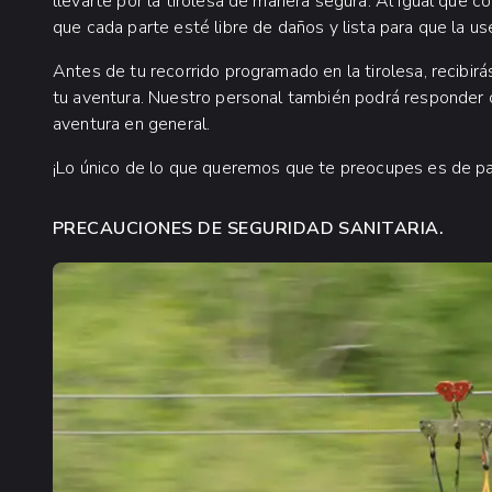
llevarte por la tirolesa de manera segura. Al igual que 
que cada parte esté libre de daños y lista para que la us
Antes de tu recorrido programado en la tirolesa, recibi
tu aventura. Nuestro personal también podrá responder c
aventura en general.
¡Lo único de lo que queremos que te preocupes es de pa
PRECAUCIONES DE SEGURIDAD SANITARIA.