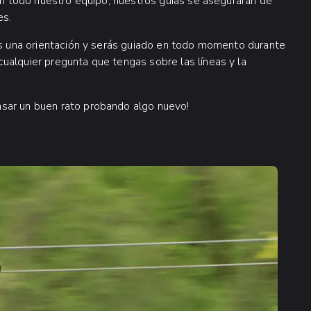
con todo nuestro equipo, nuestros guías se asegurarán de
es.
rás una orientación y serás guiado en todo momento durante
ualquier pregunta que tengas sobre las líneas y la
sar un buen rato probando algo nuevo!