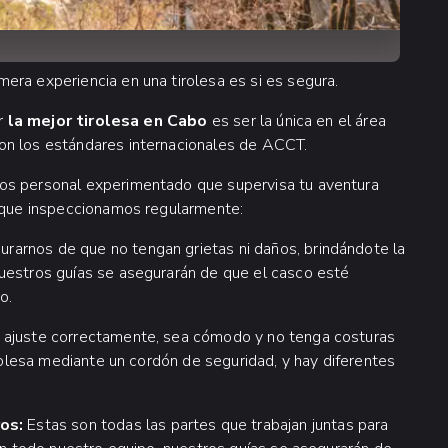
era experiencia en una tirolesa es si es segura.
er
la mejor tirolesa en Cabo
es ser la única en el área
on los estándares internacionales de ACCT.
mos personal experimentado que supervisa tu aventura
o que inspeccionamos regularmente:
rarnos de que no tengan grietas ni daños, brindándote la
Nuestros guías se asegurarán de que el casco esté
o.
e ajuste correctamente, sea cómodo y no tenga costuras
irolesa mediante un cordón de seguridad, y hay diferentes
os:
Estas son todas las partes que trabajan juntas para