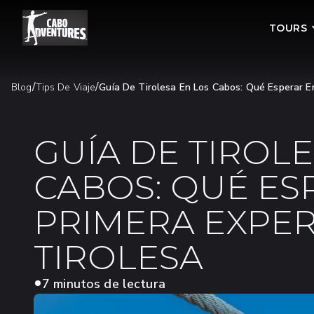
TOURS
/
/
Blog
Tips De Viaje
Guía De Tirolesa En Los Cabos: Qué Esperar E
GUÍA DE TIROLE
CABOS: QUÉ ES
PRIMERA EXPER
TIROLESA
7 minutos de lectura