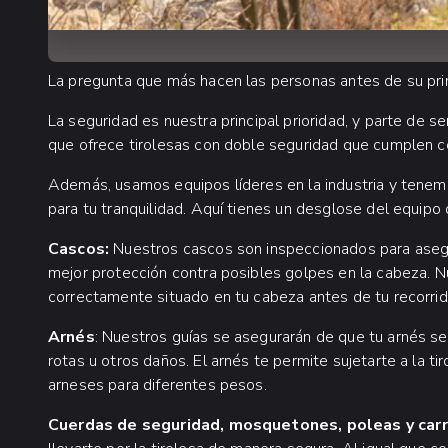
La pregunta que más hacen las personas antes de su prim
La seguridad es nuestra principal prioridad, y parte de s
que ofrece tirolesas con doble seguridad que cumplen c
Además, usamos equipos líderes en la industria y tene
para tu tranquilidad. Aquí tienes un desglose del equip
Cascos:
Nuestros cascos son inspeccionados para asegu
mejor protección contra posibles golpes en la cabeza. 
correctamente situado en tu cabeza antes de tu recorrid
Arnés
: Nuestros guías se asegurarán de que tu arnés s
rotas u otros daños. El arnés te permite sujetarte a la t
arneses para diferentes pesos.
Cuerdas de seguridad, mosquetones, poleas y carr