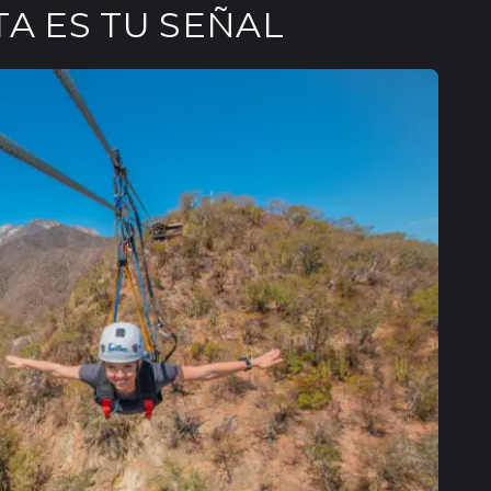
TA ES TU SEÑAL