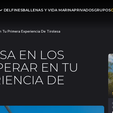
DELFINES
BALLENAS Y VIDA MARINA
PRIVADOS
GRUPOS
n Tu Primera Experiencia De Tirolesa
SA EN LOS
PERAR EN TU
IENCIA DE