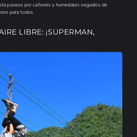
hasta paseos por cañones y humedales seguidos de
reno para todos.
IRE LIBRE: ¡SUPERMAN,