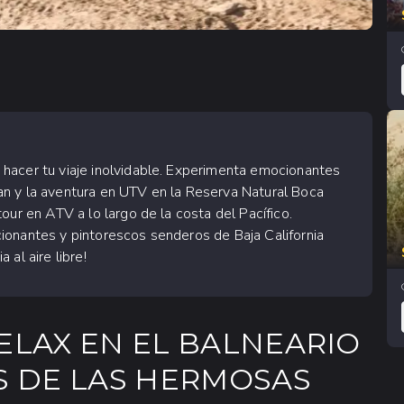
hacer tu viaje inolvidable. Experimenta emocionantes
n y la aventura en UTV en la Reserva Natural Boca
our en ATV a lo largo de la costa del Pacífico.
ionantes y pintorescos senderos de Baja California
al aire libre!
ELAX EN EL BALNEARIO
AS DE LAS HERMOSAS