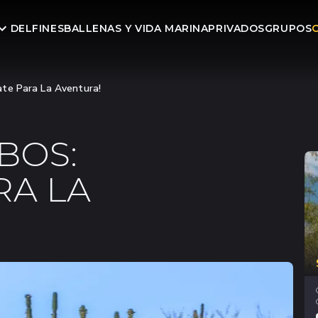
DELFINES
BALLENAS Y VIDA MARINA
PRIVADOS
GRUPOS
ate Para La Aventura!
BOS:
RA LA