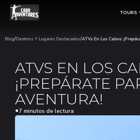
TOURS
/
/
Blog
Destinos Y Lugares Destacados
ATVs En Los Cabos: ¡Prepár
ATVS EN LOS CA
¡PREPÁRATE PA
AVENTURA!
7 minutos de lectura