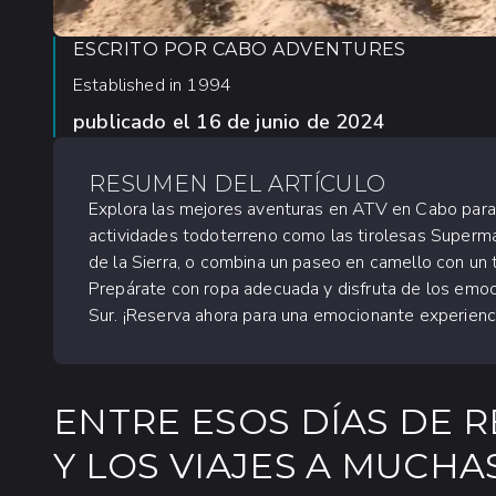
ESCRITO POR
CABO ADVENTURES
Established in 1994
publicado el
16 de junio de 2024
RESUMEN DEL ARTÍCULO
Explora las mejores aventuras en ATV en Cabo para 
actividades todoterreno como las tirolesas Superma
de la Sierra, o combina un paseo en camello con un t
Prepárate con ropa adecuada y disfruta de los emoc
Sur. ¡Reserva ahora para una emocionante experiencia 
ENTRE ESOS DÍAS DE R
Y LOS VIAJES A MUCH