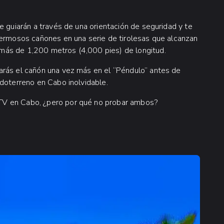
e guiarán a través de una orientación de seguridad y te
hermosos cañones en una serie de tirolesas que alcanzan
más de 1,200 metros (4,000 pies) de longitud.
arás el cañón una vez más en el “Péndulo” antes de
odoterreno en Cabo inolvidable.
TV en Cabo, ¿pero por qué no probar ambos?