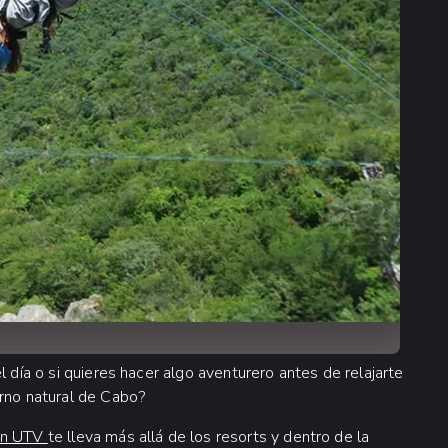
l día o si quieres hacer algo aventurero antes de relajarte
orno natural de Cabo?
 en UTV
te lleva más allá de los resorts y dentro de la