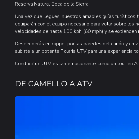
Reserva Natural Boca de la Sierra.
Una vez que llegues, nuestros amables guías turísticos t
equiparán con el equipo necesario para volar sobre los 
velocidades de hasta 100 kph (60 mph) y se extienden 
Descenderás en rappel por las paredes del cañón y cruz
subirte a un potente Polaris UTV para una experiencia t
Conducir un UTV es tan emocionante como un tour en A
DE CAMELLO A ATV