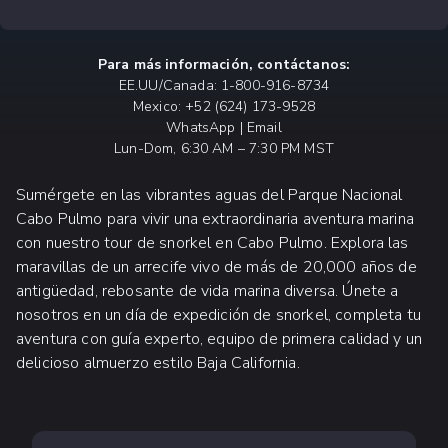
Para más información, contáctanos:
EE.UU/Canada: 1-800-916-8734
Mexico: +52 (624) 173-9528
WhatsApp | Email
Lun-Dom, 6:30 AM – 7:30 PM MST
Sumérgete en las vibrantes aguas del Parque Nacional
Cabo Pulmo para vivir una extraordinaria aventura marina
con nuestro tour de snorkel en Cabo Pulmo. Explora las
maravillas de un arrecife vivo de más de 20,000 años de
antigüedad, rebosante de vida marina diversa. Únete a
nosotros en un día de expedición de snorkel, completa tu
aventura con guía experto, equipo de primera calidad y un
delicioso almuerzo estilo Baja California.
QUÉ ESPERAR