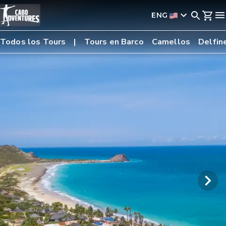
ENG
Todos los Tours
Tours en Barco
Camellos
Delfin