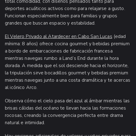
total comodidad, con diseños pensados tanto para
deportes acuáticos activos como para relajarse a gusto.
Funcionan especialmente bien para familias y grupos
grandes que buscan espacio y estabilidad.
El Velero Privado al Atardecer en Cabo San Lucas
(edad
mínima: 8 años) ofrece cocina gourmet y bebidas premium
a bordo de embarcaciones de fabricación francesa
mientras navegas rumbo a Land’s End durante la hora
dorada. A medida que el sol desciende hacia el horizonte,
la tripulación sirve bocadillos gourmet y bebidas premium
mientras navegas junto a una costa dramática y te acercas
al icónico Arco.
Observa cómo el cielo pasa del azul al ámbar mientras las
brisas cálidas del océano te llevan hacia las formaciones
rocosas, creando la convergencia perfecta entre drama
natural e intimidad.