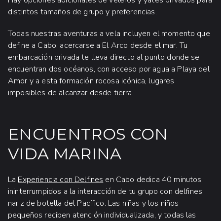
Hay opciones adicionales de veleros y yates privados para
distintos tamaños de grupo y preferencias.
Todas nuestras aventuras a vela incluyen el momento que
define a Cabo: acercarse a El Arco desde el mar. Tu
embarcación privada te lleva directo al punto donde se
encuentran dos océanos, con acceso por agua a Playa del
Amor y a esta formación rocosa icónica, lugares
imposibles de alcanzar desde tierra.
ENCUENTROS CON
VIDA MARINA
La
Experiencia con Delfines
en Cabo dedica 40 minutos
ininterrumpidos a la interacción de tu grupo con delfines
nariz de botella del Pacífico. Las niñas y los niños
pequeños reciben atención individualizada, y todas las