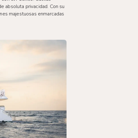
e absoluta privacidad. Con su
ciones majestuosas enmarcadas