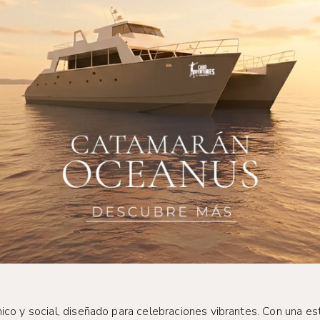
co y social, diseñado para celebraciones vibrantes. Con una es