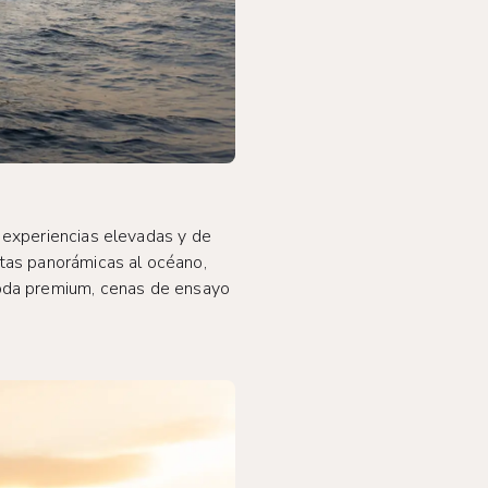
a experiencias elevadas y de
stas panorámicas al océano,
boda premium, cenas de ensayo