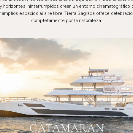
 horizontes ininterrumpidos crean un entorno cinematográfico d
 amplios espacios al aire libre, Tierra Sagrada ofrece celebra
completamente por la naturaleza.