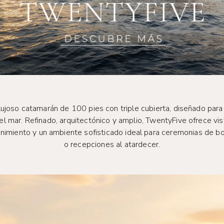
 lujoso catamarán de 100 pies con triple cubierta, diseñado par
el mar. Refinado, arquitectónico y amplio, TwentyFive ofrece vi
tenimiento y un ambiente sofisticado ideal para ceremonias de 
o recepciones al atardecer.