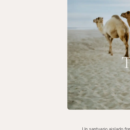
Un santuario aislado fr