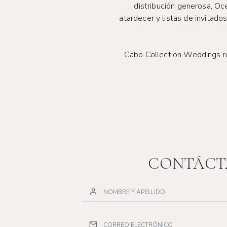
distribución generosa, Oc
atardecer y listas de invitad
Cabo Collection Weddings red
CONTÁCT