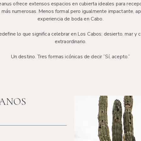
eanus ofrece extensos espacios en cubierta ideales para recepc
os más numerosas. Menos formal pero igualmente impactante, ap
experiencia de boda en Cabo.
efine lo que significa celebrar en Los Cabos: desierto, mar y ci
extraordinario.
Un destino. Tres formas icónicas de decir “Sí, acepto.”
ANOS