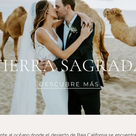
ente al océano donde el desierto de Baja California se encuentra