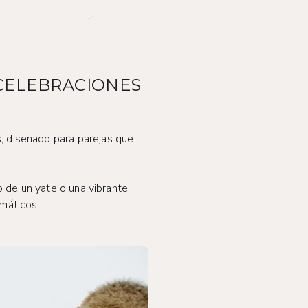
 CELEBRACIONES
, diseñado para parejas que
 de un yate o una vibrante
máticos: