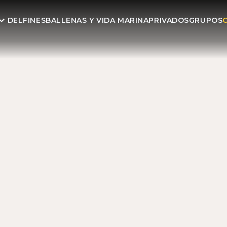
DELFINES
BALLENAS Y VIDA MARINA
PRIVADOS
GRUPOS