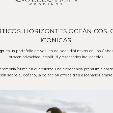
RTICOS. HORIZONTES OCEÁNICOS.
ICÓNICAS.
gs
es un portafolio de venues de boda distintivos en Los Cabos
buscan privacidad, amplitud y escenarios inolvidables.
eremonia íntima en el desierto, una experiencia premium a bordo
ción sobre el océano, la colección ofrece tres escenarios emble