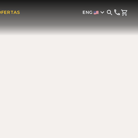
ENG
OFERTAS