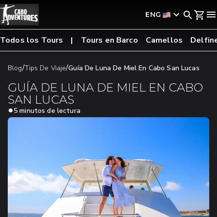
ENG
Todos los Tours
Tours en Barco
Camellos
Delfin
/
/
Blog
Tips De Viaje
Guía De Luna De Miel En Cabo San Lucas
GUÍA DE LUNA DE MIEL EN CABO
SAN LUCAS
5 minutos de lectura