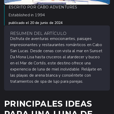
ESCRITO POR
CABO ADVENTURES
Established in 1994
publicado el
20 de junio de 2024
RESUMEN DEL ARTÍCULO
Disfruta de aventuras emocionantes, paisajes
impresionantes y restaurantes románticos en Cabo
San Lucas. Desde cenas con vista al mar en Sunset
Da Mona Lisa hasta cruceros al atardecer y buceo
en el Mar de Cortés, este destino ofrece una
experiencia de luna de miel inolvidable. Relájate en
las playas de arena blanca y consiéntete con
tratamientos de spa de lujo para parejas.
PRINCIPALES IDEAS
PARA UNA LUNA DE