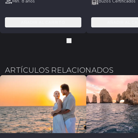
Min. 8 años
Buzos Certificados
AÑADIR AL CARRITO
AÑADIR AL C
ARTÍCULOS RELACIONADOS