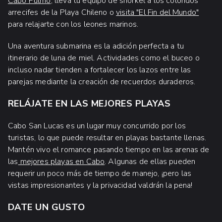
Cabo Pulmo
, lleva tu equipo de snorkel a los coloridos
arrecifes de la Playa Chileno o
visita "El Fin del Mundo"
para relajarte con los leones marinos.
Una aventura submarina es la adición perfecta a tu
itinerario de luna de miel. Actividades como el buceo o
incluso nadar tienden a fortalecer los lazos entre las
parejas mediante la creación de recuerdos duraderos.
RELÁJATE EN LAS MEJORES PLAYAS
Cabo San Lucas es un lugar muy concurrido por los
turistas, lo que puede resultar en playas bastante llenas.
Mantén vivo el romance pasando tiempo en las arenas de
las
mejores playas en Cabo
. Algunas de ellas pueden
requerir un poco más de tiempo de manejo, ¡pero las
vistas impresionantes y la privacidad valdrán la pena!
DATE UN GUSTO