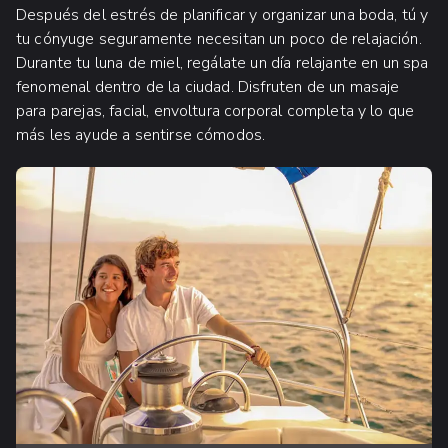
Después del estrés de planificar y organizar una boda, tú y
tu cónyuge seguramente necesitan un poco de relajación.
Durante tu luna de miel, regálate un día relajante en un spa
fenomenal dentro de la ciudad. Disfruten de un masaje
para parejas, facial, envoltura corporal completa y lo que
más les ayude a sentirse cómodos.