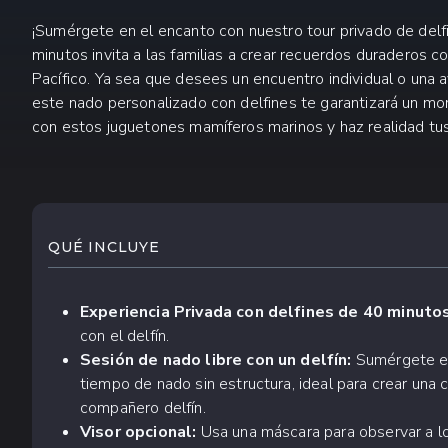
¡Sumérgete en el encanto con nuestro tour privado de delf
minutos invita a las familias a crear recuerdos duraderos co
Pacífico. Ya sea que desees un encuentro individual o una 
este nado personalizado con delfines te garantizará un mo
con estos juguetones mamíferos marinos y haz realidad tus
QUÉ ESPERAR
QUÉ INCLUYE
Experiencia Privada con delfines de 40 minutos
con el delfín.
Sesión de nado libre con un delfín:
Sumérgete en
tiempo de nado sin estructura, ideal para crear una
compañero delfín.
Visor opcional:
Usa una máscara para observar a lo