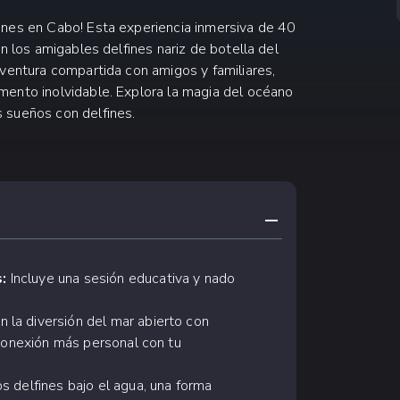
ines en Cabo! Esta experiencia inmersiva de 40
n los amigables delfines nariz de botella del
aventura compartida con amigos y familiares,
mento inolvidable. Explora la magia del océano
 sueños con delfines.
CONTRAER CONTE
:
Incluye una sesión educativa y nado
 la diversión del mar abierto con
 conexión más personal con tu
s delfines bajo el agua, una forma