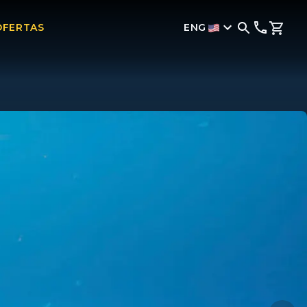
ENG
OFERTAS