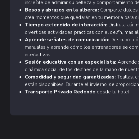
increíble de admirar su belleza y comportamiento de
Besos y abrazos en la alberca:
Comparte dulces b
crea momentos que quedarán en tu memoria para s
Tiempo extendido de interacción:
Disfruta aún 
divertidas actividades prácticas con el delfín, más a
Aprende señales de comunicación:
Descubre cóm
manuales y aprende cómo los entrenadores se comun
interactivas.
Sesión educativa con un especialista:
Aprende s
dinámica social de los delfines de la mano de nues
Comodidad y seguridad garantizadas:
Toallas, 
están disponibles. Durante el invierno, se proporcio
Transporte Privado Redondo
desde tu hotel