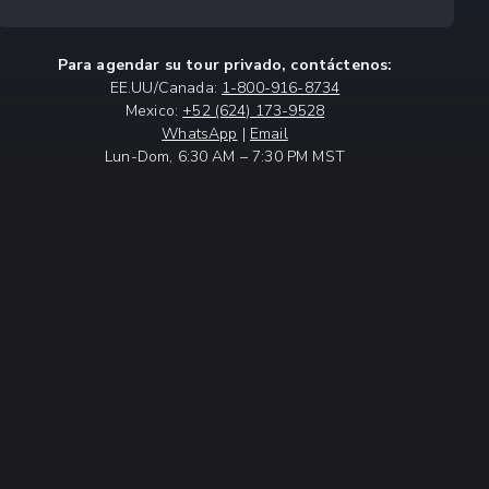
Para agendar su tour privado, contáctenos:
EE.UU/Canada:
1-800-916-8734
Mexico:
+52 (624) 173-9528
WhatsApp
|
Email
Lun-Dom, 6:30 AM – 7:30 PM MST
NIDO