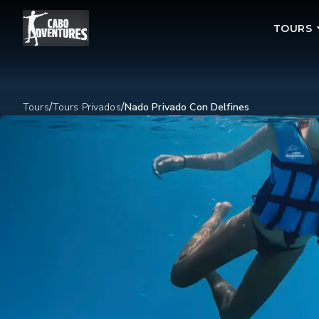
TOURS
/
/
Tours
Tours Privados
Nado Privado Con Delfines