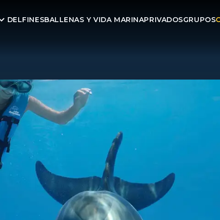
DELFINES
BALLENAS Y VIDA MARINA
PRIVADOS
GRUPOS