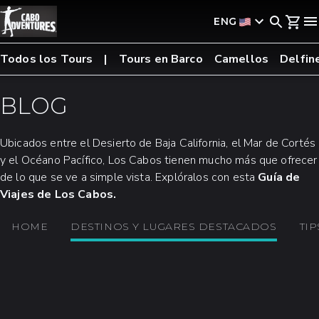
ENG
Todos los Tours
Tours en Barco
Camellos
Delfin
BLOG
Ubicados entre el Desierto de Baja California, el Mar de Cortés
y el Océano Pacífico, Los Cabos tienen mucho más que ofrecer
de lo que se ve a simple vista. Explóralos con esta
Guía de
Viajes de Los Cabos.
HOME
DESTINOS Y LUGARES DESTACADOS
TIP