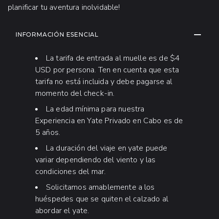
planificar tu aventura inolvidable!
INFORMACIÓN ADICIONAL
CONTRA
INFORMACIÓN ESENCIAL
La tarifa de entrada al muelle es de $4
USD por persona. Ten en cuenta que esta
tarifa no está incluida y debe pagarse al
momento del check-in.
La edad mínima para nuestra
Experiencia en Yate Privado en Cabo es de
5 años.
La duración del viaje en yate puede
variar dependiendo del viento y las
condiciones del mar.
Solicitamos amablemente a los
huéspedes que se quiten el calzado al
abordar el yate.