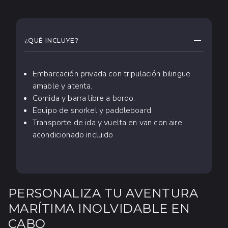
QUÉ ESPERAR
CONTRAE
¿QUÉ INCLUYE?
Embarcación privada con tripulación bilingüe
amable y atenta.
Comida y barra libre a bordo.
Equipo de snorkel y paddleboard
Transporte de ida y vuelta en van con aire
acondicionado incluido
PERSONALIZA TU AVENTURA
MARÍTIMA INOLVIDABLE EN
CABO