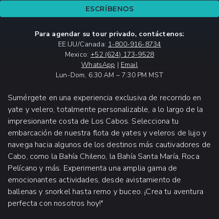
ESCRÍBENOS
Para agendar su tour privado, contáctenos:
EE.UU/Canada:
1-800-916-8734
Mexico:
+52 (624) 173-9528
WhatsApp
|
Email
Lun-Dom, 6:30 AM – 7:30 PM MST
Sumérgete en una experiencia exclusiva de recorrido en
yate y velero, totalmente personalizable, a lo largo de la
impresionante costa de Los Cabos. Selecciona tu
embarcación de nuestra flota de yates y veleros de lujo y
navega hacia algunos de los destinos más cautivadores de
Cabo, como la Bahía Chileno, la Bahía Santa María, Roca
Pelícano y más. Experimenta una amplia gama de
emocionantes actividades, desde avistamiento de
ballenas y snorkel hasta remo y buceo. ¡Crea tu aventura
perfecta con nosotros hoy!"