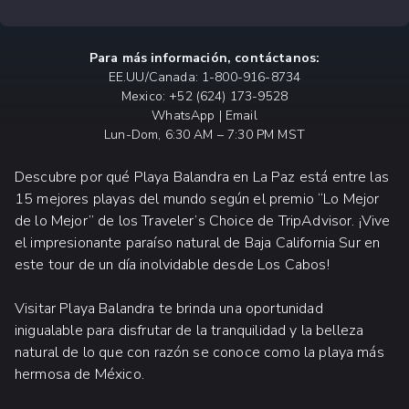
Para más información, contáctanos:
EE.UU/Canada: 1-800-916-8734
Mexico: +52 (624) 173-9528
WhatsApp | Email
Lun-Dom, 6:30 AM – 7:30 PM MST
Descubre por qué Playa Balandra en La Paz está entre las
15 mejores playas del mundo según el premio “Lo Mejor
de lo Mejor” de los Traveler’s Choice de TripAdvisor. ¡Vive
el impresionante paraíso natural de Baja California Sur en
este tour de un día inolvidable desde Los Cabos!
Visitar Playa Balandra te brinda una oportunidad
inigualable para disfrutar de la tranquilidad y la belleza
natural de lo que con razón se conoce como la playa más
hermosa de México.