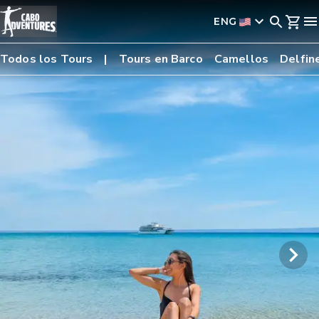
ENG
Todos los Tours
Tours en Barco
Camellos
Delfin