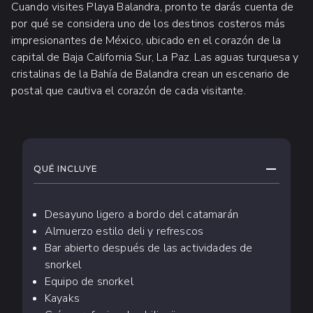
Cuando visites Playa Balandra, pronto te darás cuenta de
por qué se considera uno de los destinos costeros más
impresionantes de México, ubicado en el corazón de la
capital de Baja California Sur, La Paz. Las aguas turquesa y
cristalinas de la Bahía de Balandra crean un escenario de
postal que cautiva el corazón de cada visitante.
QUÉ ESPERAR
CONTRAE
QUÉ INCLUYE
Desayuno ligero a bordo del catamarán
Almuerzo estilo deli y refrescos
Bar abierto después de las actividades de
snorkel
Equipo de snorkel
Kayaks