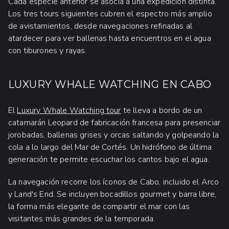
Cada especie anterior se asocia a una expedición distinta.
Los tres tours siguientes cubren el espectro más amplio
de avistamientos, desde navegaciones refinadas al
atardecer para ver ballenas hasta encuentros en el agua
con tiburones y rayas.
LUXURY WHALE WATCHING EN CABO
El
Luxury Whale Watching tour
te lleva a bordo de un
catamarán Leopard de fabricación francesa para presenciar
jorobadas, ballenas grises y orcas saltando y golpeando la
cola a lo largo del Mar de Cortés. Un hidrófono de última
generación te permite escuchar los cantos bajo el agua.
La navegación recorre los íconos de Cabo, incluido el Arco
y Land's End. Se incluyen bocadillos gourmet y barra libre,
la forma más elegante de compartir el mar con las
visitantes más grandes de la temporada.