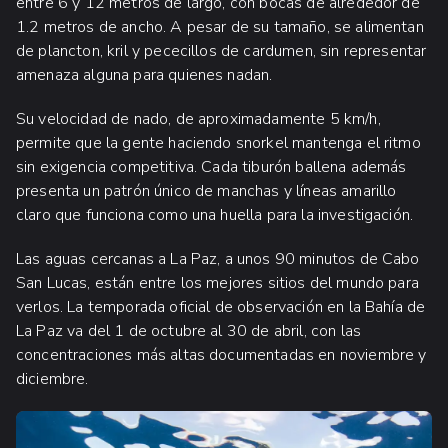
entre 6 y 12 metros de largo, con bocas de alrededor de
1.2 metros de ancho. A pesar de su tamaño, se alimentan
de plancton, kril y pececillos de cardumen, sin representar
amenaza alguna para quienes nadan.
Su velocidad de nado, de aproximadamente 5 km/h,
permite que la gente haciendo snorkel mantenga el ritmo
sin exigencia competitiva. Cada tiburón ballena además
presenta un patrón único de manchas y líneas amarillo
claro que funciona como una huella para la investigación.
Las aguas cercanas a La Paz, a unos 90 minutos de Cabo
San Lucas, están entre los mejores sitios del mundo para
verlos. La temporada oficial de observación en la Bahía de
La Paz va del 1 de octubre al 30 de abril, con las
concentraciones más altas documentadas en noviembre y
diciembre.