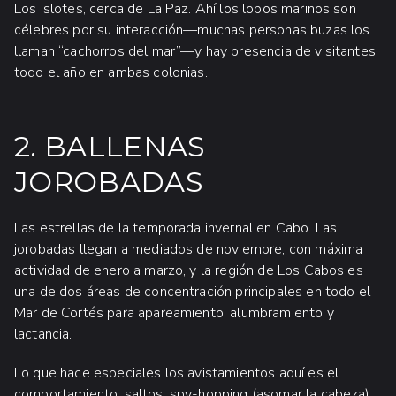
Los Islotes, cerca de La Paz. Ahí los lobos marinos son
célebres por su interacción—muchas personas buzas los
llaman “cachorros del mar”—y hay presencia de visitantes
todo el año en ambas colonias.
2. BALLENAS
JOROBADAS
Las estrellas de la temporada invernal en Cabo. Las
jorobadas llegan a mediados de noviembre, con máxima
actividad de enero a marzo, y la región de Los Cabos es
una de dos áreas de concentración principales en todo el
Mar de Cortés para apareamiento, alumbramiento y
lactancia.
Lo que hace especiales los avistamientos aquí es el
comportamiento: saltos, spy-hopping (asomar la cabeza),