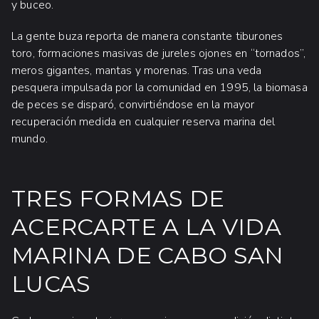
y buceo.
La gente buza reporta de manera constante tiburones
toro, formaciones masivas de jureles ojones en “tornados”,
meros gigantes, mantas y morenas. Tras una veda
pesquera impulsada por la comunidad en 1995, la biomasa
de peces se disparó, convirtiéndose en la mayor
recuperación medida en cualquier reserva marina del
mundo.
TRES FORMAS DE
ACERCARTE A LA VIDA
MARINA DE CABO SAN
LUCAS