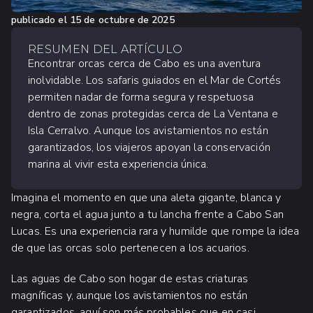
publicado el
15 de octubre de 2025
RESUMEN DEL ARTÍCULO
Encontrar orcas cerca de Cabo es una aventura
inolvidable. Los safaris guiados en el Mar de Cortés
permiten nadar de forma segura y respetuosa
dentro de zonas protegidas cerca de La Ventana e
Isla Cerralvo. Aunque los avistamientos no están
garantizados, los viajeros apoyan la conservación
marina al vivir esta experiencia única.
Imagina el momento en que una aleta gigante, blanca y
negra, corta el agua junto a tu lancha frente a Cabo San
Lucas. Es una experiencia rara y humilde que rompe la idea
de que las orcas solo pertenecen a los acuarios.
Las aguas de Cabo son hogar de estas criaturas
magníficas y, aunque los avistamientos no están
garantizados, aquí son más probables que en casi