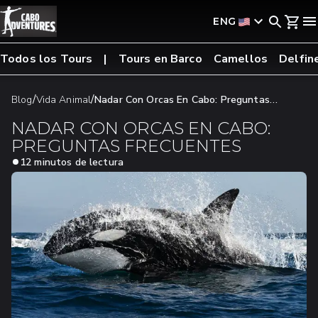
ENG
Todos los Tours
Tours en Barco
Camellos
Delfin
/
/
Blog
Vida Animal
Nadar Con Orcas En Cabo: Preguntas
Frecuentes
NADAR CON ORCAS EN CABO:
PREGUNTAS FRECUENTES
12 minutos de lectura