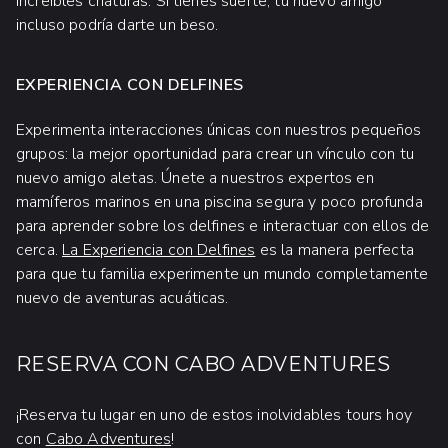
increíbles criaturas. Si tienes suerte, tu nuevo amigo
incluso podría darte un beso.
EXPERIENCIA CON DELFINES
Experimenta interacciones únicas con nuestros pequeños
grupos: la mejor oportunidad para crear un vínculo con tu
nuevo amigo aletas. Únete a nuestros expertos en
mamíferos marinos en una piscina segura y poco profunda
para aprender sobre los delfines e interactuar con ellos de
cerca.
La Experiencia con Delfines
es la manera perfecta
para que tu familia experimente un mundo completamente
nuevo de aventuras acuáticas.
RESERVA CON CABO ADVENTURES
¡Reserva tu lugar en uno de estos inolvidables tours hoy
con
Cabo Adventures
!