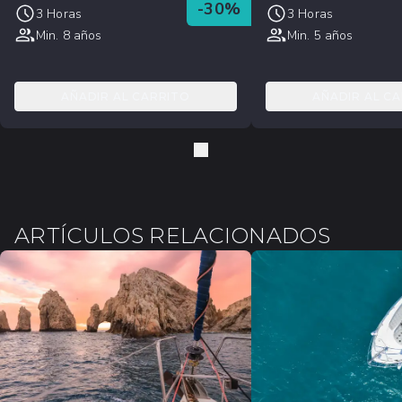
-
30
%
3 Horas
3 Horas
Min. 8 años
Min. 5 años
AÑADIR AL CARRITO
AÑADIR AL C
ARTÍCULOS RELACIONADOS