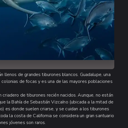
tán llenos de grandes tiburones blancos. Guadalupe, una
ga colonias de focas y es una de las mayores poblaciones
n criadero de tiburones recién nacidos. Aunque, no están
e la Bahía de Sebastián Vizcaíno (ubicada a la mitad de
o) es donde suelen criarse, y se cuidan a los tiburones
da la costa de California se considera un gran santuario
ones jóvenes son raros.