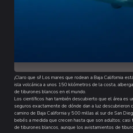
¡Claro que sí! Los mares que rodean a Baja California es
isla volcánica a unos 150 kilómetros de la costa, alber
de tiburones blancos en el mundo.
Los científicos han también descubierto que el área es u
seguros exactamente de dónde dan a luz descubrieron qu
camino de Baja California y 500 millas al sur de San Dieg
bebés a medida que crecen hasta que son adultos; casi to
de tiburones blancos, aunque los avistamientos de tibur