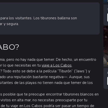
para los visitantes. Los tiburones ballena son
ar y segura.
ABO?
rnia, pero no hay nada que temer. De hecho, un encuentro
er lo que necesitas en tu
viaje a Los Cabos
.
 Todo esto se debe a la película “Tiburón” (“Jaws”) y
dado una reputación bastante negativa—. Aunque, sus
isitantes de las playas no tienen nada que temer de los
s posible que te preocupe encontrar tiburones blancos en
 vistos en alta mar, no necesitas preocuparte por tu
ta de tu viaje en Los Cabos podría ser pasar un tiempo de