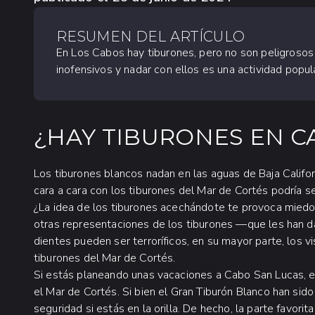
RESUMEN DEL ARTÍCULO
En Los Cabos hay tiburones, pero no son peligrosos 
inofensivos y nadar con ellos es una actividad popul
¿HAY TIBURONES EN C
Los tiburones blancos nadan en las aguas de Baja Califo
cara a cara con los tiburones del Mar de Cortés podría s
¿La idea de los tiburones acechándote te provoca miedo?
otras representaciones de los tiburones —que les han 
dientes pueden ser terroríficos, en su mayor parte, los v
tiburones del Mar de Cortés.
Si estás planeando unas vacaciones a Cabo San Lucas, e
el Mar de Cortés. Si bien el Gran Tiburón Blanco han sido
seguridad si estás en la orilla. De hecho, la parte favori