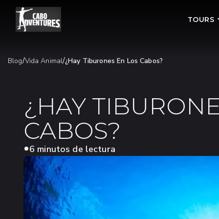
TOURS
/
/
Blog
Vida Animal
¿Hay Tiburones En Los Cabos?
¿HAY TIBURONE
CABOS?
6 minutos de lectura