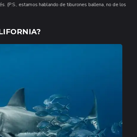
és. (P.S., estamos hablando de tiburones ballena, no de los
LIFORNIA?