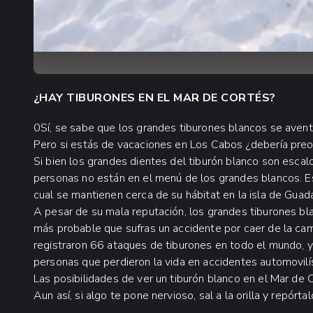
¿HAY TIBURONES EN EL MAR DE CORTÉS?
0Sí, se sabe que los grandes tiburones blancos se avent
Pero si estás de vacaciones en Los Cabos ¿debería pre
Si bien los grandes dientes del tiburón blanco son escalo
personas no están en el menú de los grandes blancos. Est
cual se mantienen cerca de su hábitat en la isla de Guad
A pesar de su mala reputación, los grandes tiburones bl
más probable que sufras un accidente por caer de la ca
registraron 66 ataques de tiburones en todo el mundo, 
personas que perdieron la vida en accidentes automovil
Las posibilidades de ver un tiburón blanco en el Mar de C
Aun así, si algo te pone nervioso, sal a la orilla y repórt