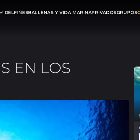
DELFINES
BALLENAS Y VIDA MARINA
PRIVADOS
GRUPOS
S EN LOS