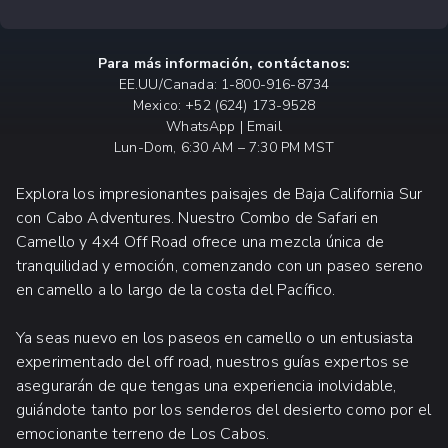
Para más información, contáctanos:
EE.UU/Canada: 1-800-916-8734
Mexico: +52 (624) 173-9528
WhatsApp | Email
Lun-Dom, 6:30 AM – 7:30 PM MST
Explora los impresionantes paisajes de Baja California Sur
con Cabo Adventures. Nuestro Combo de Safari en
Camello y 4x4 Off Road ofrece una mezcla única de
tranquilidad y emoción, comenzando con un paseo sereno
en camello a lo largo de la costa del Pacífico.
Ya seas nuevo en los paseos en camello o un entusiasta
experimentado del off road, nuestros guías expertos se
asegurarán de que tengas una experiencia inolvidable,
guiándote tanto por los senderos del desierto como por el
emocionante terreno de Los Cabos.