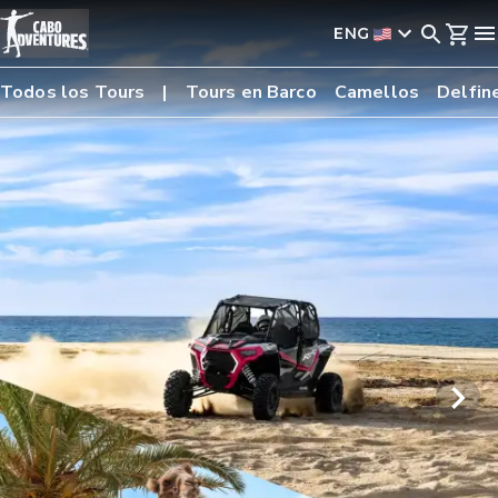
ENG
Todos los Tours
Tours en Barco
Camellos
Delfin