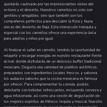
quedarás cautivado por las impresionantes vistas del
océano y el desierto. Nuestros camellos no solo son
gentiles y amigables, sino que también son los
compañeros perfectos para descubrir la flora y fauna
únicas del desierto de Baja. Esta interacción tranquila y
especial con los camellos ofrece una experiencia única
para adultos y niños por igual.
Al finalizar el safari en camello, tendrás la oportunidad de
relajarte y recargar energías en nuestro restaurante frente
al mar, donde disfrutarás de un delicioso buffet tradicional
mexicano. Degusta una variedad de platillos auténticos,
preparados con ingredientes locales frescos, y saborea
los audaces sabores que la cocina mexicana es famosa
por ofrecer. Para complementar tu comida, podrás
deleitarte con bebidas refrescantes, incluyendo cerveza y
agua infusionada, así como una sesión de degustación de
los mejores espíritus de México: tequila y mezcal. Nuestro