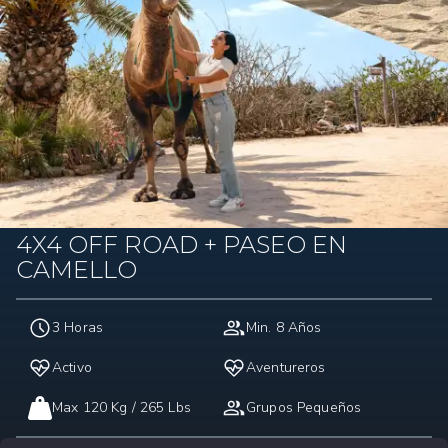
4X4 OFF ROAD + PASEO EN
CAMELLO
3 Horas
Min. 8 Años
Activo
Aventureros
Max 120 Kg / 265 Lbs
Grupos Pequeños