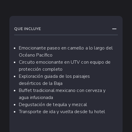
QUÉ ESPERAR
CONTRAE
QUE INCLUYE
Emocionante paseo en camello a lo largo del
Océano Pacífico
Circuito emocionante en UTV con equipo de
protección completo
Exploración guiada de los paisajes
desérticos de la Baja
Buffet tradicional mexicano con cerveza y
agua infusionada
Degustación de tequila y mezcal
Transporte de ida y vuelta desde tu hotel