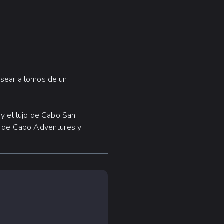
asear a lomos de un
l y el lujo de Cabo San
o de Cabo Adventures y