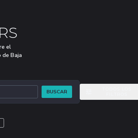
RS
re el
o de Baja
TODOS LOS
BUSCAR
FILTROS