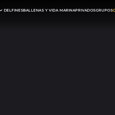
DELFINES
BALLENAS Y VIDA MARINA
PRIVADOS
GRUPOS